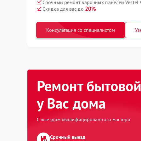
Срочный ремонт варочных панелей Vestel 
20%
Скидка для вас до
Консультация со специалистом
Уз
Ремонт бытовой
у Вас дома
С выездом квалифицированного мастера
Срочный выезд