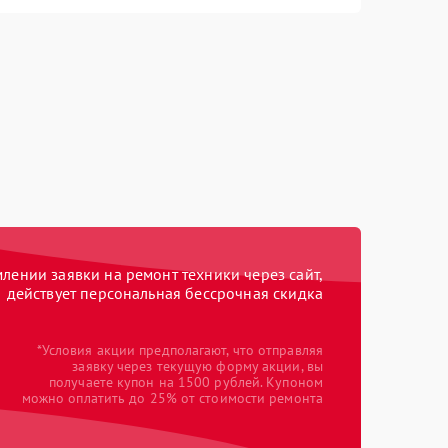
ении заявки на ремонт техники через сайт,
действует персональная бессрочная скидка
*Условия акции предполагают, что отправляя
заявку через текущую форму акции, вы
получаете купон на 1500 рублей. Купоном
можно оплатить до 25% от стоимости ремонта