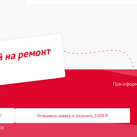
й на ремонт
При оформл
Отправить заявку и получить 1500 ₽
сти