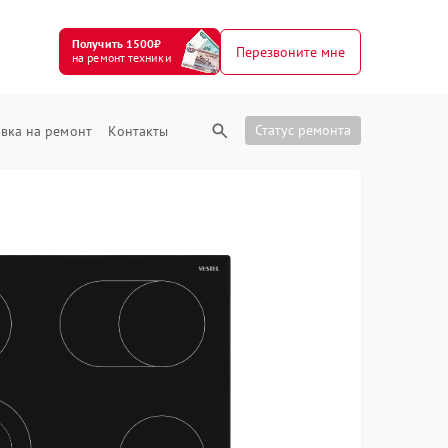
Получить 1500₽
Перезвоните мне
на ремонт техники
Статус ремонта
вка на ремонт
Контакты