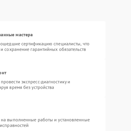
ванные мастера
прошедшие сертификацию специалисты, что
 и сохранение гарантийных обязательств
онт
провести экспресс-диагностику и
руя время без устройства
 на выполненные работы и установленные
еисправностей