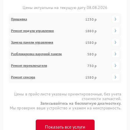
Цены актуальны на текущую дату 08.08.2026
Прошивка
1230 р
Ремонт модуля управления
1880 р
Замена панели управления
1580 р
Разблокировка варочной панели
580 р
Ремонт переключателя
730 р
Ремонт сенсора
1580 р
Цены в прайс-листе указаны ориентировочные, без учета
стоимости запчастей.
Записывайтесь на бесплатную диагностику.
Мы проверим ваше устройство и укажем на неисправность.
Показать все услуги