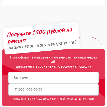
Получите 1500 рублей на
ремонт
Акция сервисного центра Vestel
При оформлении заявки на ремонт техники через
сайт,
действует персональная бессрочная скидка
Отправляя, Вы соглашаетесь с
политикой конфиденциальности