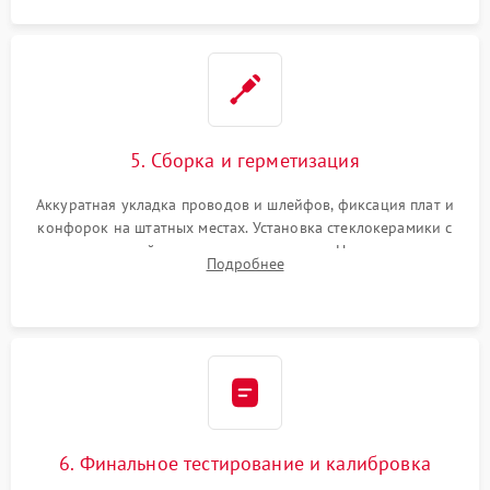
5. Сборка и герметизация
Аккуратная укладка проводов и шлейфов, фиксация плат и
конфорок на штатных местах. Установка стеклокерамики с
проверкой равномерности зазоров. Нанесение
Подробнее
термостойкого герметика или укладка уплотнительной
ленты по контуру.
6. Финальное тестирование и калибровка