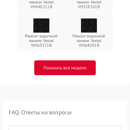
панели Vestel
панели Vestel
VH64E211B
VH32E101B
Ремонт варочной
Ремонт варочной
панели Vestel
панели Vestel
VHI63151B
VHI64201B
Показать все модели
FAQ. Ответы на вопросы