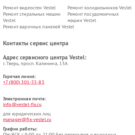
Ремонт видеостен Vestel
Ремонт холодильников Vestel
Ремонт стиральных машин
Ремонт посудомоечных
Vestel
машин Vestel
Ремонт варочных панелей Vestel
Контакты сервис центра
Адрес сервисного центра Vestel:
г. Тверь, просп. Калинина, 13А
Горячая линия:
+7 (800) 301-55-83
Электронная почта:
info@vestel-fix.ru
для юридических лиц
manager@fix-vestel.ru
График работы:
ПН-ВСК с 9:00 до 21:00 без перерывов и выходных