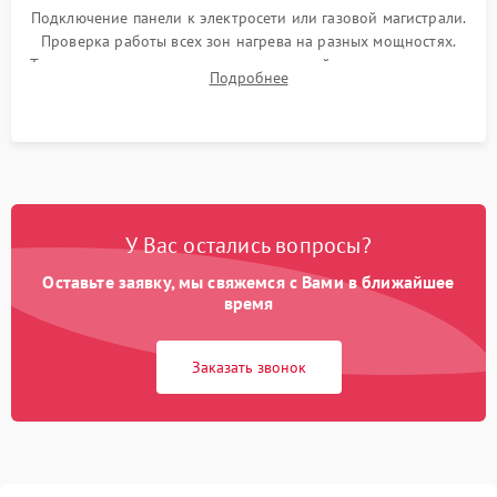
Подключение панели к электросети или газовой магистрали.
Проверка работы всех зон нагрева на разных мощностях.
Тестирование сенсорного управления, таймера, индикаторов
Подробнее
остаточного тепла и систем защиты от перегрева.
У Вас остались вопросы?
Оставьте заявку, мы свяжемся с Вами в ближайшее
время
Заказать звонок