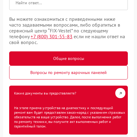
Вы можете ознакомиться с приведенными ниже
часто задаваемыми вопросами, либо обратиться в
сервисный центр “FIX-Vestel” по следующему
телефону
+7 (800) 301-55-83
если не нашли ответ на
свой вопрос.
Общие вопросы
Вопросы по ремонту варочных панелей
Какие документы вы предоставляете?
На этапе приема устройства на диагностику и последующий
ремонт вам будет предоставлен заказ-наряд с указанием страховых
обязательств на ваше устройство. Далее, после выполнения работ
по ремонту техники, вы получите акт выполненных работ и
гарантийный талон.