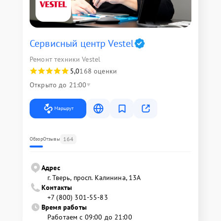
Сервисный центр Vestel
Ремонт техники Vestel
5,0
168 оценки
Открыто до 21:00
Маршрут
164
Обзор
Отзывы
Адрес
г. Тверь, просп. Калинина, 13А
Контакты
+7 (800) 301-55-83
Время работы
Работаем с 09:00 до 21:00