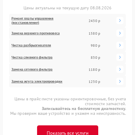
Цены актуальны на текущую дату 08.08.2026
Ремонт платы управления
2430 р
(восстановление)
Замена верхнего противовеса
1580 р
Чистка разбрызгивателя
980 р
Чистка сливного фильтра
830 р
Замена сетевого фильтра
1180 р
Замена жгута электропроводки
1230 р
Цены в прайс-листе указаны ориентировочные, без учета
стоимости запчастей.
Записывайтесь на бесплатную диагностику.
Мы проверим ваше устройство и укажем на неисправность.
Показать все услуги