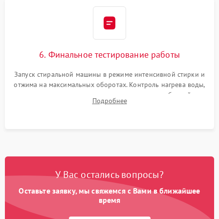
6. Финальное тестирование работы
Запуск стиральной машины в режиме интенсивной стирки и
отжима на максимальных оборотах. Контроль нагрева воды,
корректности слива, отсутствия излишних вибраций,
Подробнее
посторонних стуков и протечек под корпусом.
У Вас остались вопросы?
Оставьте заявку, мы свяжемся с Вами в ближайшее
время