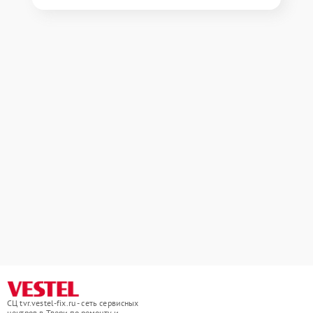
СЦ tvr.vestel-fix.ru - сеть сервисных
центров в Твери по ремонту и