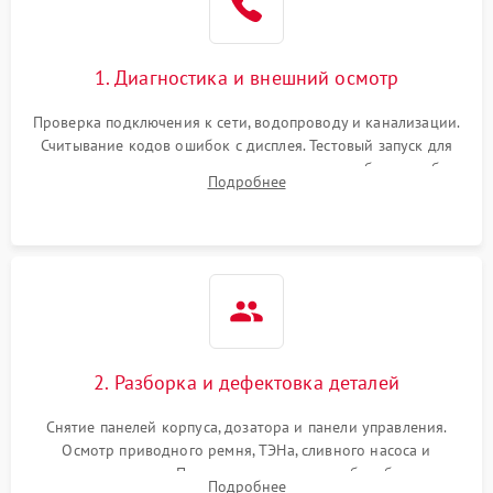
1. Диагностика и внешний осмотр
Проверка подключения к сети, водопроводу и канализации.
Считывание кодов ошибок с дисплея. Тестовый запуск для
выявления посторонних шумов, протечек или сбоев в работе
Подробнее
электронного модуля управления.
2. Разборка и дефектовка деталей
Снятие панелей корпуса, дозатора и панели управления.
Осмотр приводного ремня, ТЭНа, сливного насоса и
амортизаторов. Проверка подшипников барабана и
Подробнее