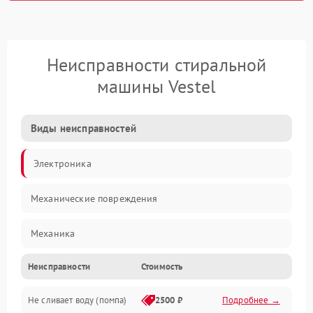
Неисправности стиральной
машины Vestel
Виды неисправностей
Электроника
Механические повреждения
Механика
Неисправности
Стоимость
Электропитание
Не сливает воду (помпа)
2500 ₽
Подробнее →
Водоснабжение