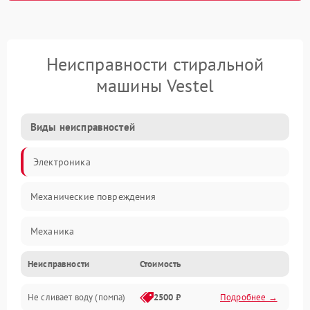
Неисправности стиральной
машины Vestel
Виды неисправностей
Электроника
Механические повреждения
Механика
Неисправности
Стоимость
Электропитание
Не сливает воду (помпа)
2500 ₽
Подробнее →
Водоснабжение