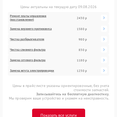
Цены актуальны на текущую дату 09.08.2026
Ремонт платы управления
2430 р
(восстановление)
Замена верхнего противовеса
1580 р
Чистка разбрызгивателя
980 р
Чистка сливного фильтра
830 р
Замена сетевого фильтра
1180 р
Замена жгута электропроводки
1230 р
Цены в прайс-листе указаны ориентировочные, без учета
стоимости запчастей.
Записывайтесь на бесплатную диагностику.
Мы проверим ваше устройство и укажем на неисправность.
Показать все услуги