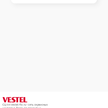
СЦ tvr.vestel-fix.ru - сеть сервисных
центров в Твери по ремонту и