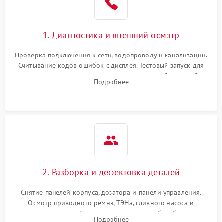
1. Диагностика и внешний осмотр
Проверка подключения к сети, водопроводу и канализации.
Считывание кодов ошибок с дисплея. Тестовый запуск для
выявления посторонних шумов, протечек или сбоев в работе
Подробнее
электронного модуля управления.
2. Разборка и дефектовка деталей
Снятие панелей корпуса, дозатора и панели управления.
Осмотр приводного ремня, ТЭНа, сливного насоса и
амортизаторов. Проверка подшипников барабана и
Подробнее