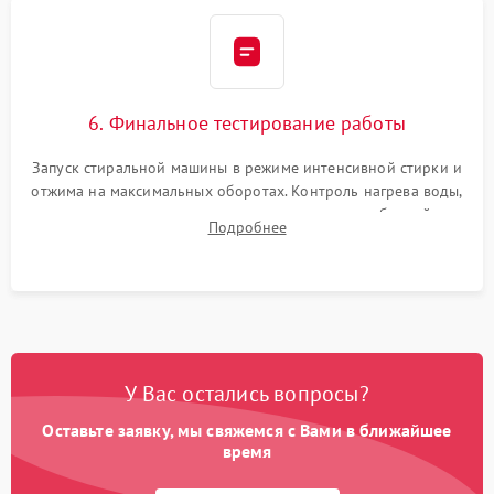
6. Финальное тестирование работы
Запуск стиральной машины в режиме интенсивной стирки и
отжима на максимальных оборотах. Контроль нагрева воды,
корректности слива, отсутствия излишних вибраций,
Подробнее
посторонних стуков и протечек под корпусом.
У Вас остались вопросы?
Оставьте заявку, мы свяжемся с Вами в ближайшее
время