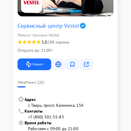
Сервисный центр Vestel
Ремонт техники Vestel
5,0
288 оценки
Открыто до 21:00
Маршрут
246
Обзор
Отзывы
Адрес
г. Тверь, просп. Калинина, 13А
Контакты
+7 (800) 301-55-83
Время работы
Работаем с 09:00 до 21:00