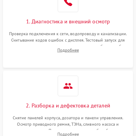
1. Диагностика и внешний осмотр
Проверка подключения к сети, водопроводу и канализации.
Считывание кодов ошибок с дисплея. Тестовый запуск для
выявления посторонних шумов, протечек или сбоев в работе
Подробнее
электронного модуля управления.
2. Разборка и дефектовка деталей
Снятие панелей корпуса, дозатора и панели управления.
Осмотр приводного ремня, ТЭНа, сливного насоса и
амортизаторов. Проверка подшипников барабана и
Подробнее