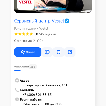
Сервисный центр Vestel
Ремонт техники Vestel
5,0
245 оценки
Открыто до 21:00
Маршрут
235
Обзор
Отзывы
Адрес
г. Тверь, просп. Калинина, 13А
Контакты
+7 (800) 301-55-83
Время работы
Работаем с 09:00 до 21:00