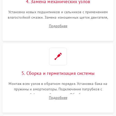
4. Замена механических узлов
Установка новых подшипников и сальников с применением
влагостойкой смазки. Замена изношенных щеток двигателя,
порванного ремня привода, неисправного сливного насоса
Подробнее
или поврежденной резиновой манжеты.
5. Сборка и герметизация системы
Монтаж всех узлов в обратном порядке. Установка бака на
пружины и амортизаторы. Подключение патрубков с
надежной фиксацией хомутами. Обработка стыков
Подробнее
герметиком для предотвращения возможных протечек воды.