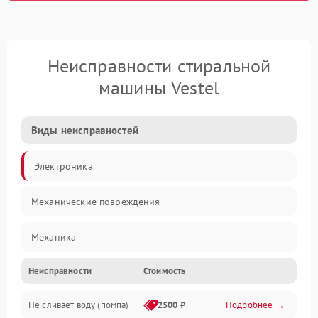
Неисправности стиральной
машины Vestel
Виды неисправностей
Электроника
Механические повреждения
Механика
Неисправности
Стоимость
Электропитание
Не сливает воду (помпа)
2500 ₽
Подробнее →
Водоснабжение