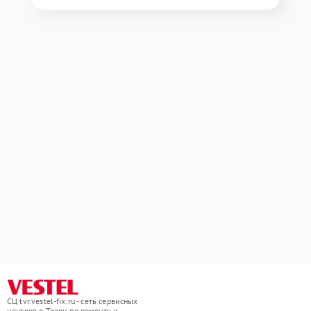
СЦ tvr.vestel-fix.ru - сеть сервисных
центров в Твери по ремонту и