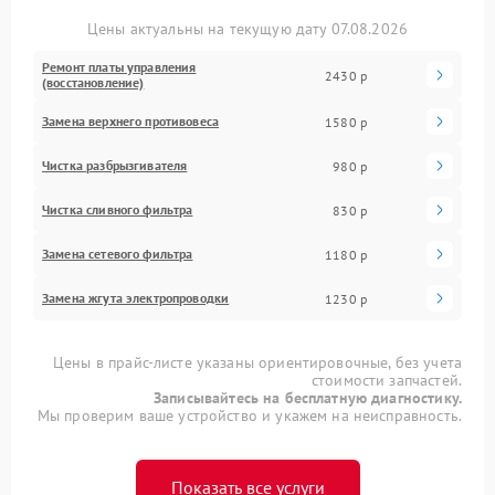
Цены актуальны на текущую дату 07.08.2026
Ремонт платы управления
2430 р
(восстановление)
Замена верхнего противовеса
1580 р
Чистка разбрызгивателя
980 р
Чистка сливного фильтра
830 р
Замена сетевого фильтра
1180 р
Замена жгута электропроводки
1230 р
Цены в прайс-листе указаны ориентировочные, без учета
стоимости запчастей.
Записывайтесь на бесплатную диагностику.
Мы проверим ваше устройство и укажем на неисправность.
Показать все услуги