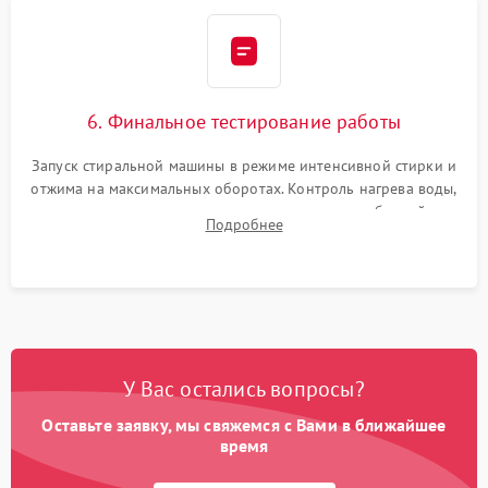
6. Финальное тестирование работы
Запуск стиральной машины в режиме интенсивной стирки и
отжима на максимальных оборотах. Контроль нагрева воды,
корректности слива, отсутствия излишних вибраций,
Подробнее
посторонних стуков и протечек под корпусом.
У Вас остались вопросы?
Оставьте заявку, мы свяжемся с Вами в ближайшее
время