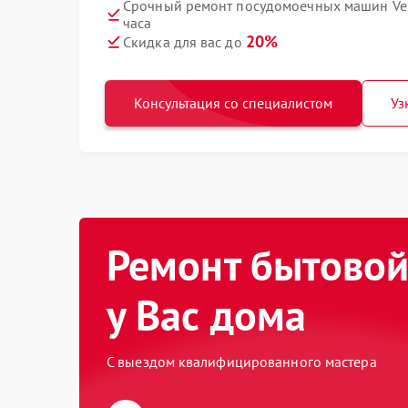
Срочный ремонт посудомоечных машин Ves
часа
20%
Скидка для вас до
Консультация со специалистом
Уз
Ремонт бытовой
у Вас дома
С выездом квалифицированного мастера