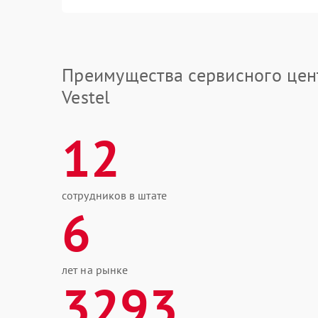
Преимущества сервисного цен
Vestel
12
сотрудников в штате
6
лет на рынке
3293