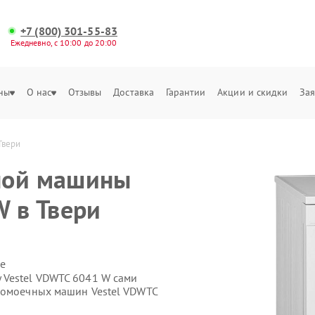
+7 (800) 301-55-83
Ежедневно, с 10:00 до 20:00
ны
О нас
Отзывы
Доставка
Гарантии
Акции и скидки
Зая
Твери
ной машины
W в Твери
е
 Vestel VDWTC 6041 W сами
домоечных машин Vestel VDWTC