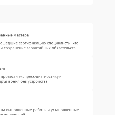
ванные мастера
прошедшие сертификацию специалисты, что
 и сохранение гарантийных обязательств
онт
провести экспресс-диагностику и
руя время без устройства
 на выполненные работы и установленные
еисправностей