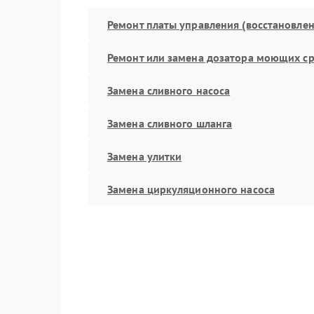
Ремонт платы управления (восстановлен
Ремонт или замена дозатора моющих ср
Замена сливного насоса
Замена сливного шланга
Замена улитки
Замена циркуляционного насоса