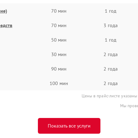
ие)
70 мин
1 год
едств
70 мин
3 года
50 мин
1 год
30 мин
2 года
90 мин
2 года
100 мин
2 года
Цены в прайс-листе указаны
Мы прове
Показать все услуги