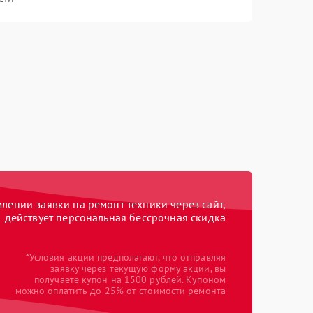
ении заявки на ремонт техники через сайт,
действует персональная бессрочная скидка
*Условия акции предполагают, что отправляя
заявку через текущую форму акции, вы
получаете купон на 1500 рублей. Купоном
можно оплатить до 25% от стоимости ремонта