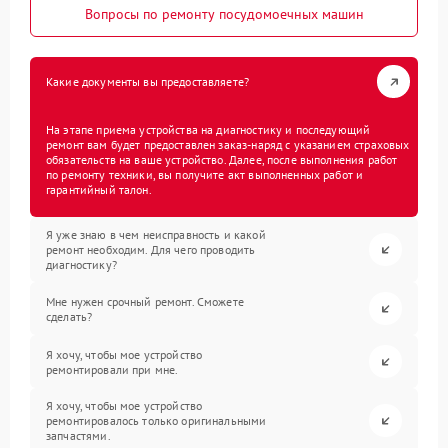
Вопросы по ремонту посудомоечных машин
Какие документы вы предоставляете?
На этапе приема устройства на диагностику и последующий
ремонт вам будет предоставлен заказ-наряд с указанием страховых
обязательств на ваше устройство. Далее, после выполнения работ
по ремонту техники, вы получите акт выполненных работ и
гарантийный талон.
Я уже знаю в чем неисправность и какой
ремонт необходим. Для чего проводить
диагностику?
Мне нужен срочный ремонт. Сможете
сделать?
Я хочу, чтобы мое устройство
ремонтировали при мне.
Я хочу, чтобы мое устройство
ремонтировалось только оригинальными
запчастями.