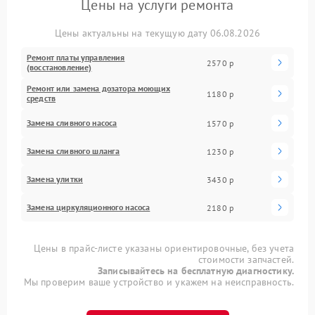
Цены на услуги ремонта
Цены актуальны на текущую дату 06.08.2026
Ремонт платы управления
2570 р
(восстановление)
Ремонт или замена дозатора моющих
1180 р
средств
Замена сливного насоса
1570 р
Замена сливного шланга
1230 р
Замена улитки
3430 р
Замена циркуляционного насоса
2180 р
Цены в прайс-листе указаны ориентировочные, без учета
стоимости запчастей.
Записывайтесь на бесплатную диагностику.
Мы проверим ваше устройство и укажем на неисправность.