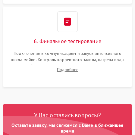
6. Финальное тестирование
Подключение к коммуникациям и запуск интенсивного
цикла мойки. Контроль корректного залива, нагрева воды
до нужной температуры, отсутствия посторонних шумов,
Подробнее
штатного слива и абсолютной сухости в поддоне.
У Вас остались вопросы?
Оставьте заявку, мы свяжемся с Вами в ближайшее
время