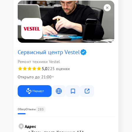
Сервисный центр Vestel
Ремонт техники Vestel
5,0
225 оценки
Открыто до 21:00
Маршрут
285
Обзор
Отзывы
Адрес