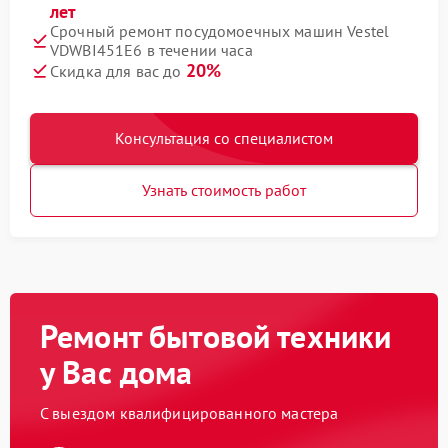
лет
Срочный ремонт посудомоечных машин Vestel
VDWBI451E6 в течении часа
20%
Скидка для вас до
Консультация со специалистом
Узнать стоимость работ
Ремонт бытовой техники
у Вас дома
С выездом квалифицированного мастера