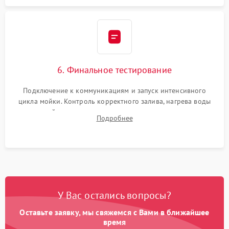
6. Финальное тестирование
Подключение к коммуникациям и запуск интенсивного
цикла мойки. Контроль корректного залива, нагрева воды
до нужной температуры, отсутствия посторонних шумов,
Подробнее
штатного слива и абсолютной сухости в поддоне.
У Вас остались вопросы?
Оставьте заявку, мы свяжемся с Вами в ближайшее
время