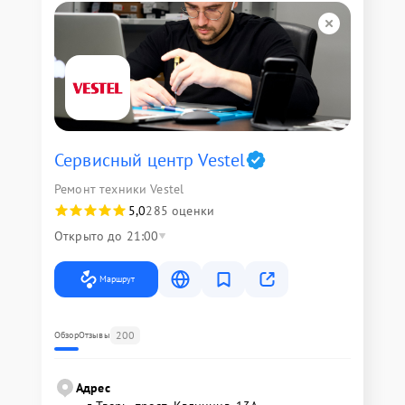
Сервисный центр Vestel
Ремонт техники Vestel
5,0
285 оценки
Открыто до 21:00
Маршрут
200
Обзор
Отзывы
Адрес