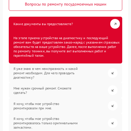
Вопросы по ремонту посудомоечных машин
Какие документы вы предоставляете?
На этапе приема устройства на диагностику и последующий
ремонт вам будет предоставлен заказ-наряд с указанием страховых
обязательств на ваше устройство. Далее, после выполнения работ
по ремонту техники, вы получите акт выполненных работ и
гарантийный талон.
Я уже знаю в чем неисправность и какой
ремонт необходим. Для чего проводить
диагностику?
Мне нужен срочный ремонт. Сможете
сделать?
Я хочу, чтобы мое устройство
ремонтировали при мне.
Я хочу, чтобы мое устройство
ремонтировалось только оригинальными
запчастями.