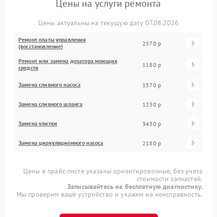
Цены на услуги ремонта
Цены актуальны на текущую дату 07.08.2026
Ремонт платы управления
2570 р
(восстановление)
Ремонт или замена дозатора моющих
1180 р
средств
Замена сливного насоса
1570 р
Замена сливного шланга
1230 р
Замена улитки
3430 р
Замена циркуляционного насоса
2180 р
Цены в прайс-листе указаны ориентировочные, без учета
стоимости запчастей.
Записывайтесь на бесплатную диагностику.
Мы проверим ваше устройство и укажем на неисправность.