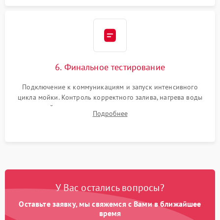
6. Финальное тестирование
Подключение к коммуникациям и запуск интенсивного
цикла мойки. Контроль корректного залива, нагрева воды
до нужной температуры, отсутствия посторонних шумов,
Подробнее
штатного слива и абсолютной сухости в поддоне.
У Вас остались вопросы?
Оставьте заявку, мы свяжемся с Вами в ближайшее
время