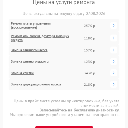
Цены на услуги ремонта
Цены актуальны на текущую дату 07.08.2026
Ремонт платы управления
2570 р
(восстановление)
Ремонт или замена дозатора моющих
1180 р
средств
Замена сливного насоса
1570 р
Замена сливного шланга
1230 р
Замена улитки
3430 р
Замена циркуляционного насоса
2180 р
Цены в прайс-листе указаны ориентировочные, без учета
стоимости запчастей.
Записывайтесь на бесплатную диагностику.
Мы проверим ваше устройство и укажем на неисправность.