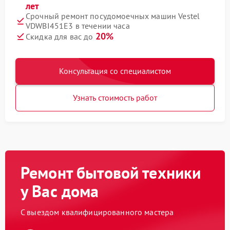
лет
Срочный ремонт посудомоечных машин Vestel
VDWBI451E3 в течении часа
20%
Скидка для вас до
Консультация со специалистом
Узнать стоимость работ
Ремонт бытовой техники
у Вас дома
С выездом квалифицированного мастера