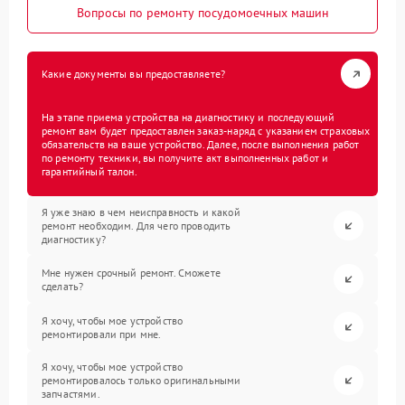
Вопросы по ремонту посудомоечных машин
Какие документы вы предоставляете?
На этапе приема устройства на диагностику и последующий
ремонт вам будет предоставлен заказ-наряд с указанием страховых
обязательств на ваше устройство. Далее, после выполнения работ
по ремонту техники, вы получите акт выполненных работ и
гарантийный талон.
Я уже знаю в чем неисправность и какой
ремонт необходим. Для чего проводить
диагностику?
Мне нужен срочный ремонт. Сможете
сделать?
Я хочу, чтобы мое устройство
ремонтировали при мне.
Я хочу, чтобы мое устройство
ремонтировалось только оригинальными
запчастями.