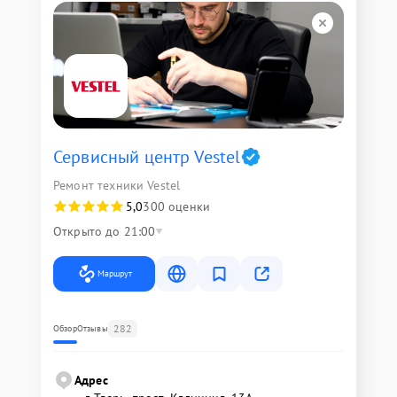
Сервисный центр Vestel
Ремонт техники Vestel
5,0
300 оценки
Открыто до 21:00
Маршрут
282
Обзор
Отзывы
Адрес