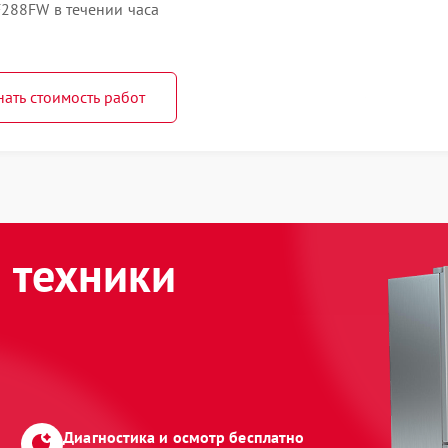
288FW в течении часа
нать стоимость работ
 техники
Диагностика и осмотр бесплатно