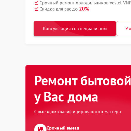
Срочный ремонт холодильников Vestel VNF
20%
Скидка для вас до
Консультация со специалистом
Уз
Ремонт бытовой
у Вас дома
С выездом квалифицированного мастера
Срочный выезд