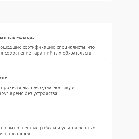
ванные мастера
прошедшие сертификацию специалисты, что
 и сохранение гарантийных обязательств
онт
провести экспресс-диагностику и
руя время без устройства
 на выполненные работы и установленные
еисправностей