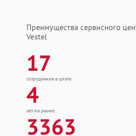
Преимущества сервисного цен
Vestel
17
сотрудников в штате
4
лет на рынке
3363