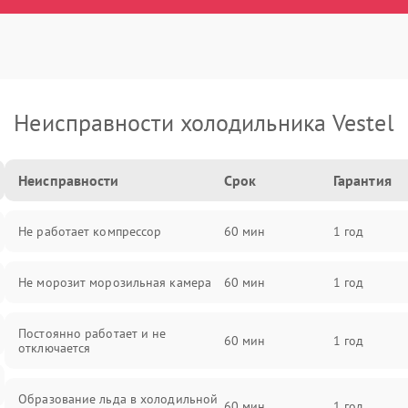
Неисправности холодильника Vestel
Неисправности
Срок
Гарантия
Не работает компрессор
60 мин
1 год
Не морозит морозильная камера
60 мин
1 год
Постоянно работает и не
60 мин
1 год
отключается
Образование льда в холодильной
60 мин
1 год