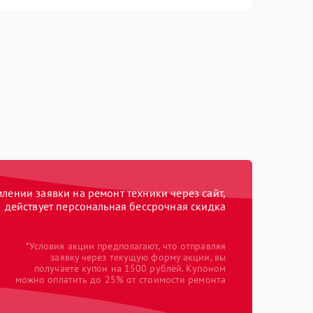
ении заявки на ремонт техники через сайт,
действует персональная бессрочная скидка
*Условия акции предполагают, что отправляя
заявку через текущую форму акции, вы
получаете купон на 1500 рублей. Купоном
можно оплатить до 25% от стоимости ремонта