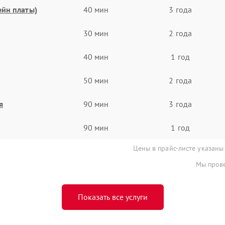
ейн платы)
40 мин
3 года
30 мин
2 года
40 мин
1 год
50 мин
2 года
я
90 мин
3 года
90 мин
1 год
Цены в прайс-листе указаны
Мы прове
Показать все услуги