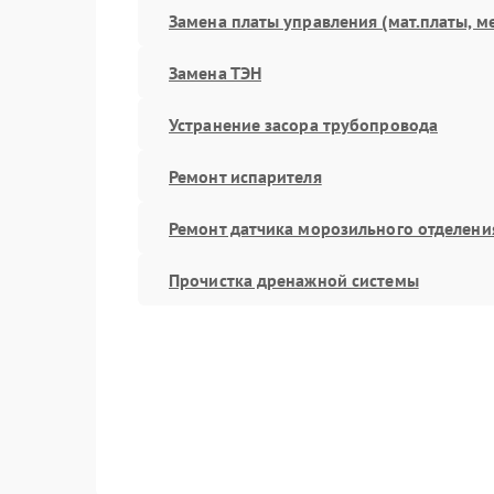
Замена платы управления (мат.платы, м
Замена ТЭН
Устранение засора трубопровода
Ремонт испарителя
Ремонт датчика морозильного отделени
Прочистка дренажной системы