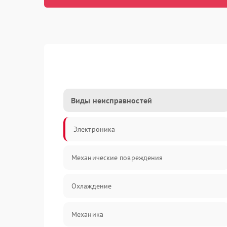
Виды неисправностей
Электроника
Механические повреждения
Охлаждение
Механика