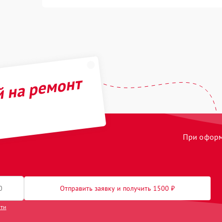
й на ремонт
При оформл
Отправить заявку и получить 1500 ₽
сти