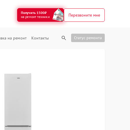
Получить 1500₽
Перезвоните мне
на ремонт техники
Статус ремонта
вка на ремонт
Контакты