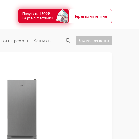
Получить 1500₽
Перезвоните мне
на ремонт техники
Статус ремонта
вка на ремонт
Контакты