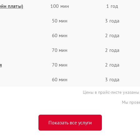
ейн платы)
100 мин
1 год
50 мин
3 года
60 мин
2 года
70 мин
2 года
я
70 мин
2 года
60 мин
3 года
Цены в прайс-листе указаны
Мы прове
Показать все услуги