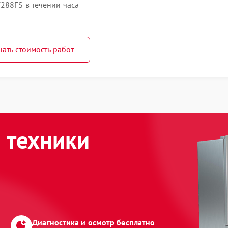
288FS в течении часа
нать стоимость работ
 техники
Диагностика и осмотр бесплатно