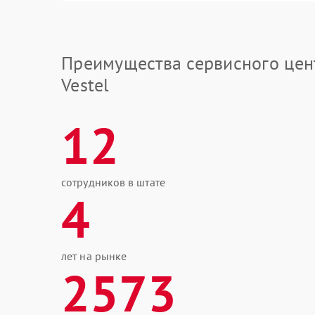
Преимущества сервисного цен
Vestel
12
сотрудников в штате
4
лет на рынке
2573