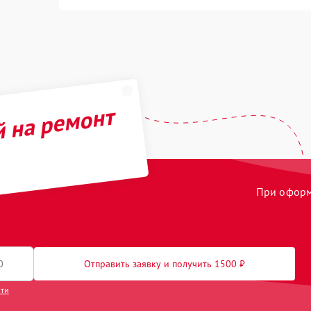
й на ремонт
При оформл
Отправить заявку и получить 1500 ₽
сти