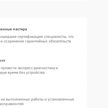
ванные мастера
прошедшие сертификацию специалисты, что
 и сохранение гарантийных обязательств
онт
провести экспресс-диагностику и
руя время без устройства
 на выполненные работы и установленные
еисправностей