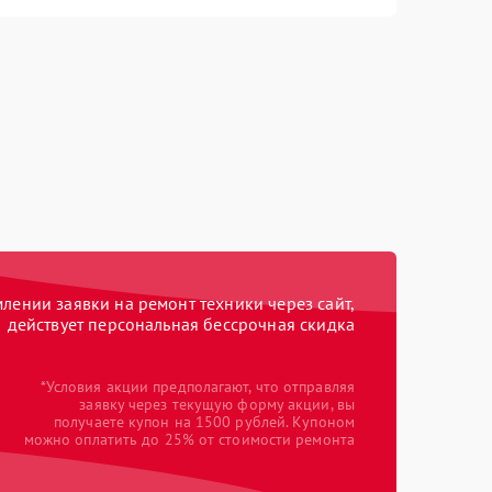
ении заявки на ремонт техники через сайт,
действует персональная бессрочная скидка
*Условия акции предполагают, что отправляя
заявку через текущую форму акции, вы
получаете купон на 1500 рублей. Купоном
можно оплатить до 25% от стоимости ремонта