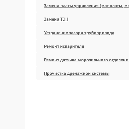
Замена платы управления (мат.платы, м
Замена ТЭН
Устранение засора трубопровода
Ремонт испарителя
Ремонт датчика морозильного отделени
Прочистка дренажной системы