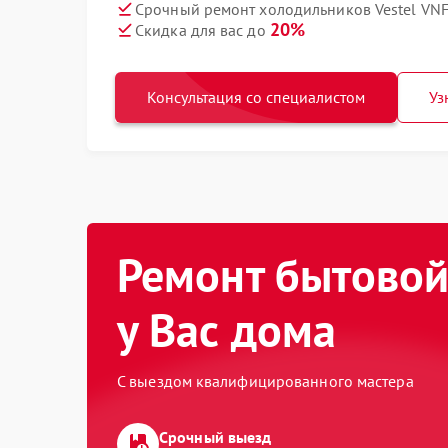
Срочный ремонт холодильников Vestel VNF
20%
Скидка для вас до
Консультация со специалистом
Уз
Ремонт бытовой
у Вас дома
С выездом квалифицированного мастера
Срочный выезд