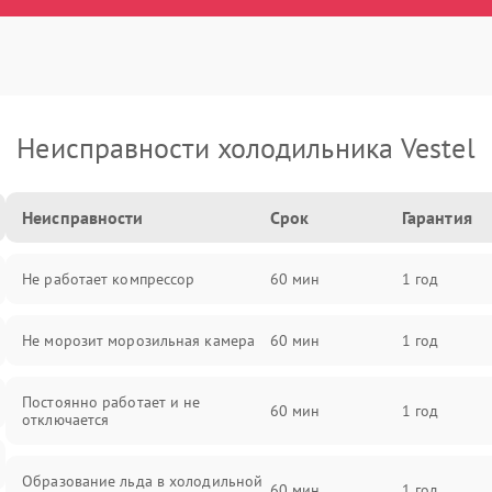
Неисправности холодильника Vestel
Неисправности
Срок
Гарантия
Не работает компрессор
60 мин
1 год
Не морозит морозильная камера
60 мин
1 год
Постоянно работает и не
60 мин
1 год
отключается
Образование льда в холодильной
60 мин
1 год