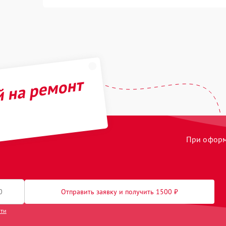
й на ремонт
При оформл
Отправить заявку и получить 1500 ₽
сти