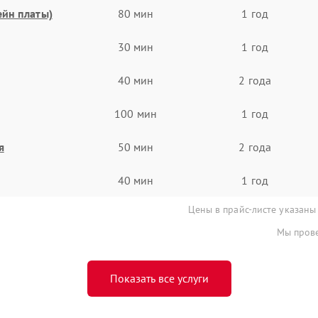
ейн платы)
80 мин
1 год
30 мин
1 год
40 мин
2 года
100 мин
1 год
я
50 мин
2 года
40 мин
1 год
Цены в прайс-листе указаны
Мы прове
Показать все услуги