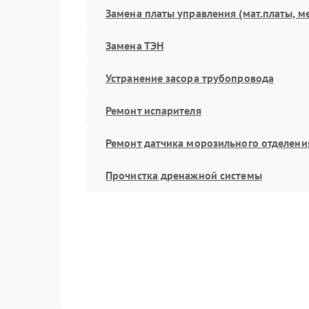
Замена платы управления (мат.платы, м
Замена ТЭН
Устранение засора трубопровода
Ремонт испарителя
Ремонт датчика морозильного отделени
Прочистка дренажной системы