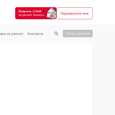
Получить 1500₽
Перезвоните мне
на ремонт техники
Статус ремонта
вка на ремонт
Контакты