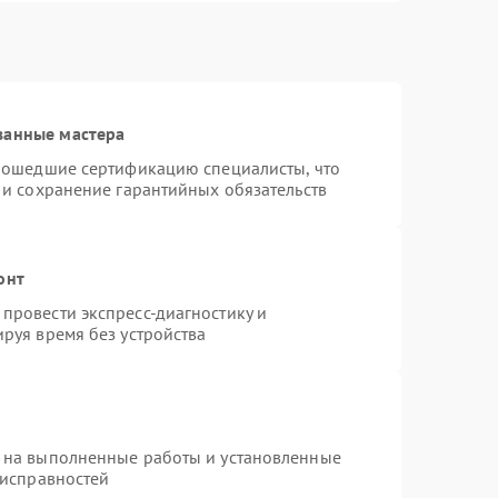
ванные мастера
прошедшие сертификацию специалисты, что
 и сохранение гарантийных обязательств
онт
провести экспресс-диагностику и
руя время без устройства
 на выполненные работы и установленные
еисправностей