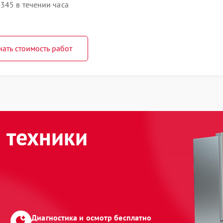
345 в течении часа
нать стоимость работ
 техники
Диагностика и осмотр бесплатно