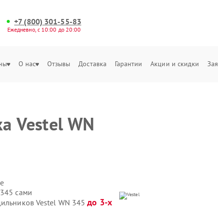
+7 (800) 301-55-83
Ежедневно, с 10:00 до 20:00
ны
О нас
Отзывы
Доставка
Гарантии
Акции и скидки
Зая
а Vestel WN
е
 345 сами
до 3-х
дильников Vestel WN 345