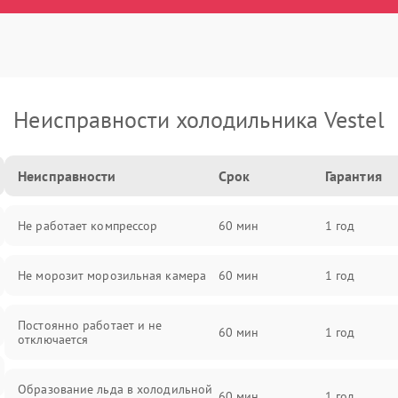
Неисправности холодильника Vestel
Неисправности
Срок
Гарантия
Не работает компрессор
60 мин
1 год
Не морозит морозильная камера
60 мин
1 год
Постоянно работает и не
60 мин
1 год
отключается
Образование льда в холодильной
60 мин
1 год