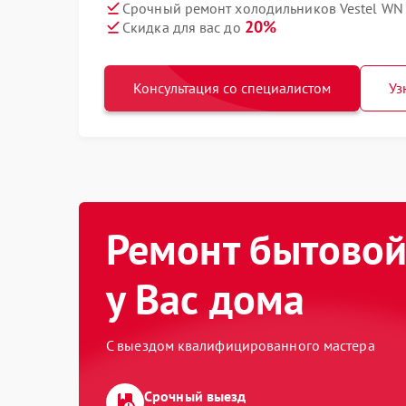
Срочный ремонт холодильников Vestel WN 
20%
Скидка для вас до
Консультация со специалистом
Уз
Ремонт бытовой
у Вас дома
С выездом квалифицированного мастера
Срочный выезд