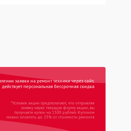
ении заявки на ремонт техники через сайт,
действует персональная бессрочная скидка
*Условия акции предполагают, что отправляя
заявку через текущую форму акции, вы
получаете купон на 1500 рублей. Купоном
можно оплатить до 25% от стоимости ремонта