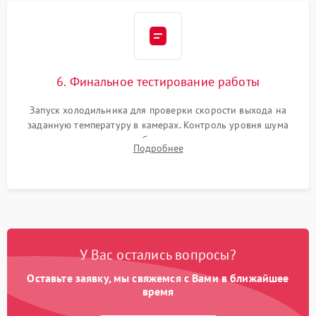
6. Финальное тестирование работы
Запуск холодильника для проверки скорости выхода на
заданную температуру в камерах. Контроль уровня шума
компрессора, отсутствия обмерзания стенок и корректного
Подробнее
срабатывания системы автоматической оттайки.
У Вас остались вопросы?
Оставьте заявку, мы свяжемся с Вами в ближайшее
время