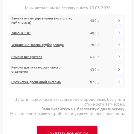
Цены актуальны на текущую дату 10.08.2026
Замена платы управления (мат.платы,
480 р
мейн платы)
Замена ТЭН
480 р
Устранение засора трубопровода
780 р
Ремонт испарителя
630 р
Ремонт датчика морозильного
430 р
отделения
Прочистка дренажной системы
870 р
Цены в прайс-листе указаны ориентировочные, без учета
стоимости запчастей.
Записывайтесь на бесплатную диагностику.
Мы проверим ваше устройство и укажем на неисправность.
Показать все услуги