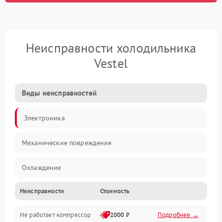
Неисправности холодильника
Vestel
Виды неисправностей
Электроника
Механические повреждения
Охлаждение
Неисправности
Стоимость
Механика
Не работает компрессор
2000 ₽
Подробнее →
Электропитание