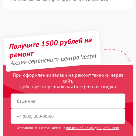
Получите 1500 рублей на
ремонт
Акция сервисного центра Vestel
При оформлении заявки на ремонт техники через
сайт,
действует персональная бессрочная скидка
Отправляя, Вы соглашаетесь с
политикой конфиденциальности