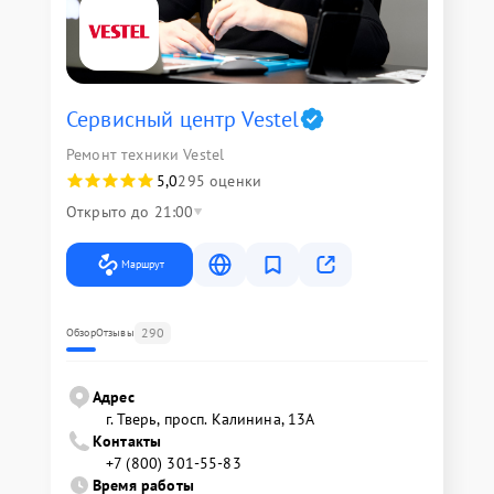
Сервисный центр Vestel
Ремонт техники Vestel
5,0
295 оценки
Открыто до 21:00
Маршрут
290
Обзор
Отзывы
Адрес
г. Тверь, просп. Калинина, 13А
Контакты
+7 (800) 301-55-83
Время работы