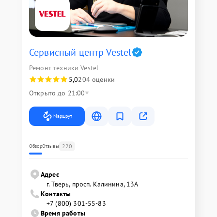
Сервисный центр Vestel
Ремонт техники Vestel
5,0
204 оценки
Открыто до 21:00
Маршрут
220
Обзор
Отзывы
Адрес
г. Тверь, просп. Калинина, 13А
Контакты
+7 (800) 301-55-83
Время работы