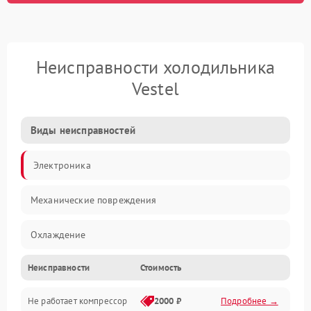
Неисправности холодильника
Vestel
Виды неисправностей
Электроника
Механические повреждения
Охлаждение
Неисправности
Стоимость
Механика
Не работает компрессор
2000 ₽
Подробнее →
Электропитание