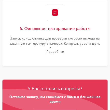
6. Финальное тестирование работы
Запуск холодильника для проверки скорости выхода на
заданную температуру в камерах. Контроль уровня шума
компрессора, отсутствия обмерзания стенок и корректного
Подробнее
срабатывания системы автоматической оттайки.
У Вас остались вопросы?
Оставьте заявку, мы свяжемся с Вами в ближайшее
время