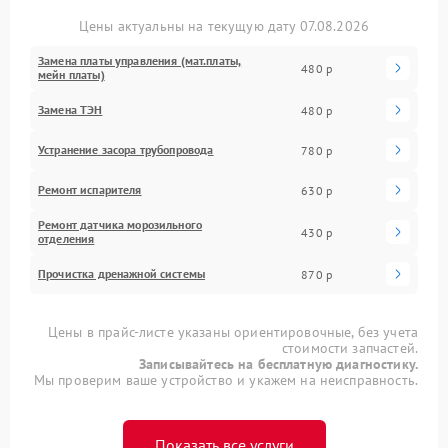
Цены актуальны на текущую дату 07.08.2026
Замена платы управления (мат.платы,
480 р
мейн платы)
Замена ТЭН
480 р
Устранение засора трубопровода
780 р
Ремонт испарителя
630 р
Ремонт датчика морозильного
430 р
отделения
Прочистка дренажной системы
870 р
Цены в прайс-листе указаны ориентировочные, без учета
стоимости запчастей.
Записывайтесь на бесплатную диагностику.
Мы проверим ваше устройство и укажем на неисправность.
Показать все услуги