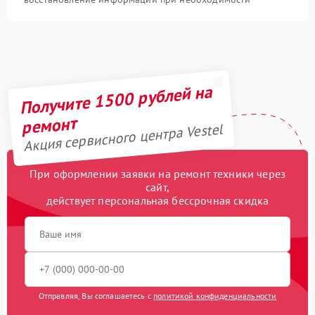
Получите 1500 рублей на
ремонт
Акция сервисного центра Vestel
При оформлении заявки на ремонт техники через
сайт,
действует персональная бессрочная скидка
Отправляя, Вы соглашаетесь с
политикой конфиденциальности